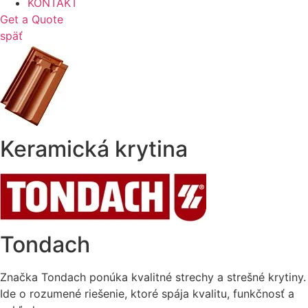
KONTAKT
Get a Quote
späť
Keramická krytina
Tondach
Značka Tondach ponúka kvalitné strechy a strešné krytiny.
Ide o rozumené riešenie, ktoré spája kvalitu, funkčnosť a