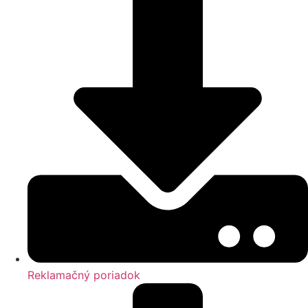
Reklamačný poriadok