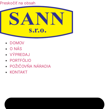
Preskočiť na obsah
DOMOV
O NÁS
VÝPREDAJ
PORTFÓLIO
POŽIČOVŇA NÁRADIA
KONTAKT