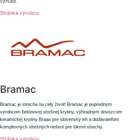
vzhľad.
Stránka výrobcu
Bramac
Bramac je strecha na celý život! Bramac je popredným
výrobcom betónovej strešnej krytiny, výhradným dovozcom
keramickej krytiny Braas pre slovenský trh a dodávateľom
komplexných strešných riešení pre šikmé strechy.
Stránka výrobcu