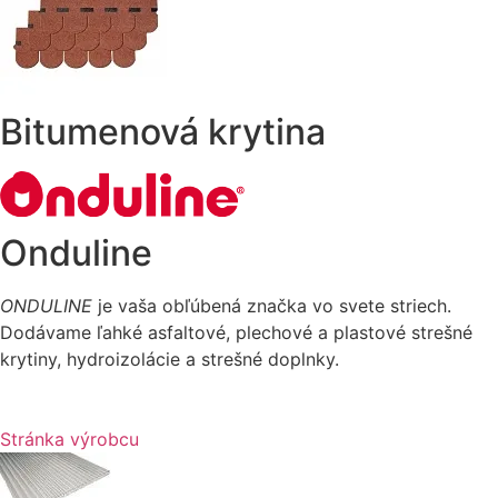
Bitumenová krytina
Onduline
ONDULINE
je vaša obľúbená značka vo svete striech.
Dodávame ľahké asfaltové
, plechové a plastové strešné
krytiny, hydroizolácie a strešné doplnky.
Stránka výrobcu