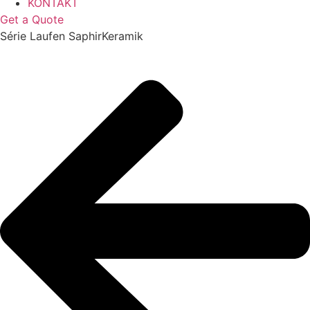
KONTAKT
Get a Quote
Série Laufen SaphirKeramik