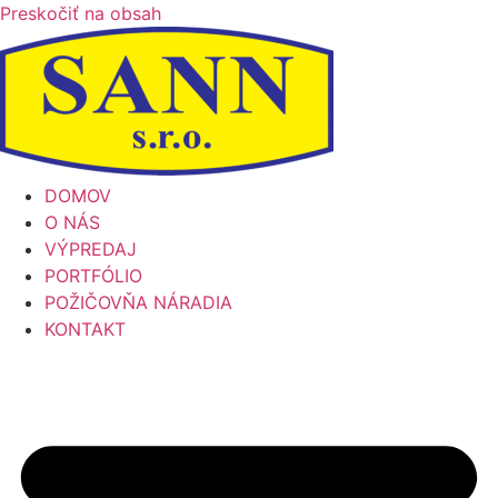
Preskočiť na obsah
DOMOV
O NÁS
VÝPREDAJ
PORTFÓLIO
POŽIČOVŇA NÁRADIA
KONTAKT