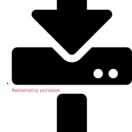
Reklamačný poriadok