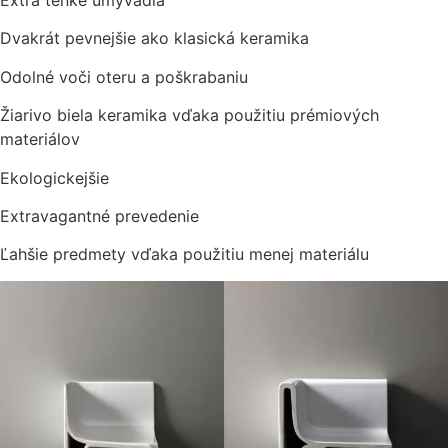
Dvakrát pevnejšie ako klasická keramika
Odolné voči oteru a poškrabaniu
Žiarivo biela keramika vďaka použitiu prémiových
materiálov
Ekologickejšie
Extravagantné prevedenie
Ľahšie predmety vďaka použitiu menej materiálu