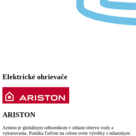
Elektrické ohrievače
ARISTON
Ariston je globálnym odborníkom v oblasti ohrevu vody a
vykurovania. Ponúka ľuďom na celom svete výrobky s talianskym