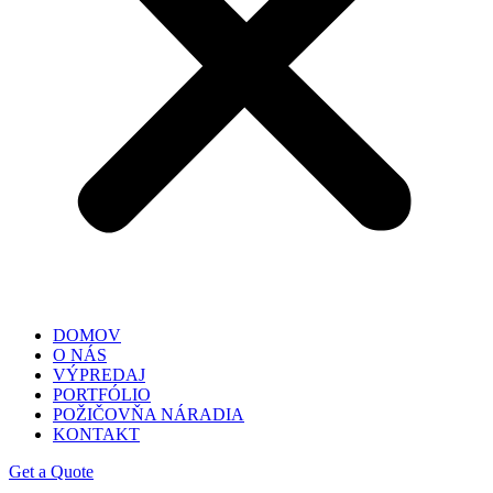
DOMOV
O NÁS
VÝPREDAJ
PORTFÓLIO
POŽIČOVŇA NÁRADIA
KONTAKT
Get a Quote