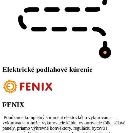
Elektrické podlahové kúrenie
FENIX
Ponúkame kompletný sortiment elektrického vykurovania –
vykurovacie rohože, vykurovacie káble, vykurovacie fólie, sálavé
panely, priamo výhrevné konvektory, reguláciu bytovú i