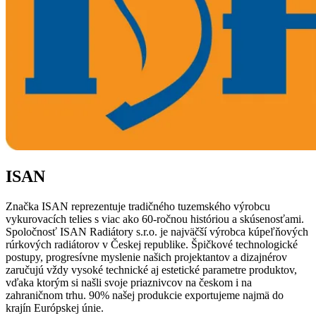
ISAN
Značka ISAN reprezentuje tradičného tuzemského výrobcu
vykurovacích telies s viac ako 60-ročnou históriou a skúsenosťami.
Spoločnosť ISAN Radiátory s.r.o. je najväčší výrobca kúpeľňových
rúrkových radiátorov v Českej republike. Špičkové technologické
postupy, progresívne myslenie našich projektantov a dizajnérov
zaručujú vždy vysoké technické aj estetické parametre produktov,
vďaka ktorým si našli svoje priaznivcov na českom i na
zahraničnom trhu. 90% našej produkcie exportujeme najmä do
krajín Európskej únie.