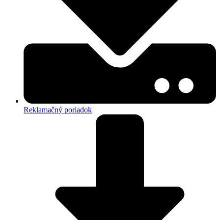
Reklamačný poriadok