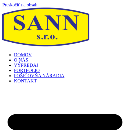
Preskočiť na obsah
DOMOV
O NÁS
VÝPREDAJ
PORTFÓLIO
POŽIČOVŇA NÁRADIA
KONTAKT