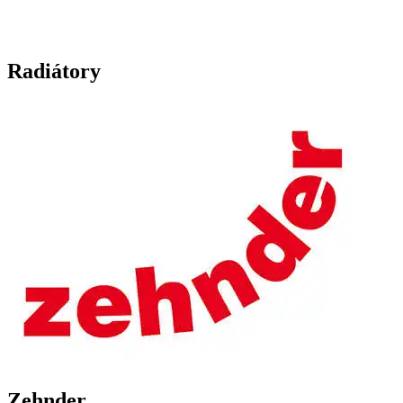
Radiátory
Zehnder