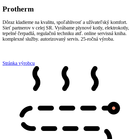
Protherm
Dôraz kladieme na kvalitu, spoľahlivosť a užívateľský komfort.
Sieť partnerov v celej SR. Vyrábame plynové kotly, elektrokotly,
tepelné čerpadlá, regulačnú techniku atď. online servisná kniha.
komplexné služby. autorizovaný servis. 25-ročná výroba.
Stránka výrobcu