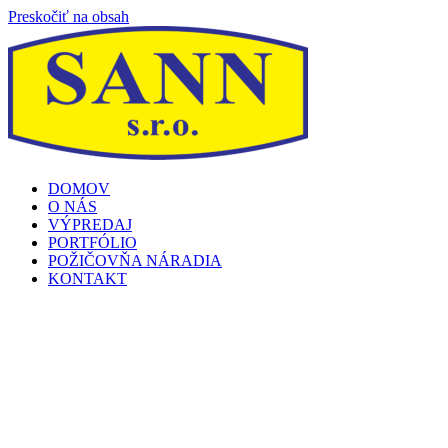
Preskočiť na obsah
DOMOV
O NÁS
VÝPREDAJ
PORTFÓLIO
POŽIČOVŇA NÁRADIA
KONTAKT