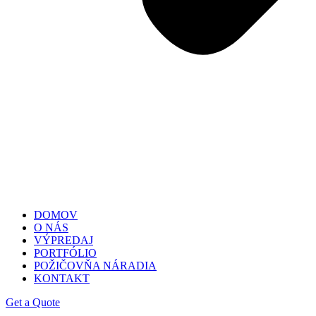
DOMOV
O NÁS
VÝPREDAJ
PORTFÓLIO
POŽIČOVŇA NÁRADIA
KONTAKT
Get a Quote